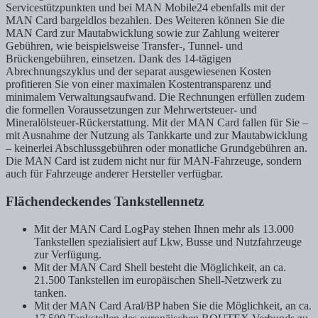
Servicestützpunkten und bei MAN Mobile24 ebenfalls mit der
MAN Card bargeldlos bezahlen. Des Weiteren können Sie die
MAN Card zur Mautabwicklung sowie zur Zahlung weiterer
Gebühren, wie beispielsweise Transfer-, Tunnel- und
Brückengebühren, einsetzen. Dank des 14-tägigen
Abrechnungszyklus und der separat ausgewiesenen Kosten
profitieren Sie von einer maximalen Kostentransparenz und
minimalem Verwaltungsaufwand. Die Rechnungen erfüllen zudem
die formellen Voraussetzungen zur Mehrwertsteuer- und
Mineralölsteuer-Rückerstattung. Mit der MAN Card fallen für Sie –
mit Ausnahme der Nutzung als Tankkarte und zur Mautabwicklung
– keinerlei Abschlussgebühren oder monatliche Grundgebühren an.
Die MAN Card ist zudem nicht nur für MAN-Fahrzeuge, sondern
auch für Fahrzeuge anderer Hersteller verfügbar.
Flächendeckendes Tankstellennetz
Mit der MAN Card LogPay stehen Ihnen mehr als 13.000
Tankstellen spezialisiert auf Lkw, Busse und Nutzfahrzeuge
zur Verfügung.
Mit der MAN Card Shell besteht die Möglichkeit, an ca.
21.500 Tankstellen im europäischen Shell-Netzwerk zu
tanken.
Mit der MAN Card Aral/BP haben Sie die Möglichkeit, an ca.