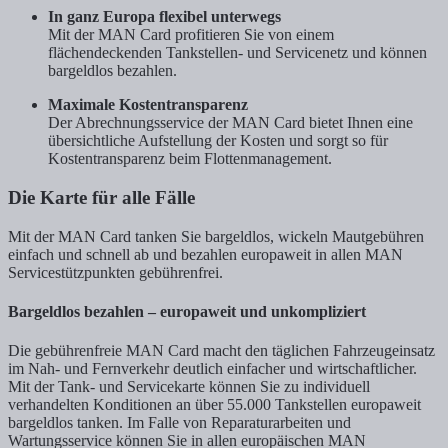
In ganz Europa flexibel unterwegs
Mit der MAN Card profitieren Sie von einem
flächendeckenden Tankstellen- und Servicenetz und können
bargeldlos bezahlen.
Maximale Kostentransparenz
Der Abrechnungsservice der MAN Card bietet Ihnen eine
übersichtliche Aufstellung der Kosten und sorgt so für
Kostentransparenz beim Flottenmanagement.
Die Karte für alle Fälle
Mit der MAN Card tanken Sie bargeldlos, wickeln Mautgebühren
einfach und schnell ab und bezahlen europaweit in allen MAN
Servicestützpunkten gebührenfrei.
Bargeldlos bezahlen – europaweit und unkompliziert
Die gebührenfreie MAN Card macht den täglichen Fahrzeugeinsatz
im Nah- und Fernverkehr deutlich einfacher und wirtschaftlicher.
Mit der Tank- und Servicekarte können Sie zu individuell
verhandelten Konditionen an über 55.000 Tankstellen europaweit
bargeldlos tanken. Im Falle von Reparaturarbeiten und
Wartungsservice können Sie in allen europäischen MAN