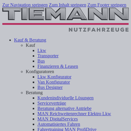
Zur Navigation springen
Zum Inhalt springen
Zum Footer springen
Kauf & Beratung
Kauf
Lkw
Transporter
Bus
Finanzieren & Leasen
Konfiguratoren
Lkw Konfigurator
Van Konfigurator
Bus Designer
Beratung
Kundenindividuelle Lösungen
Serviceverträge
Beratung alternative Antriebe
MAN Reichweitenrechner Elektro Lkw
MAN DigitalServices
Automatisiertes Fahren
Fahrertraining MAN ProfiDrive