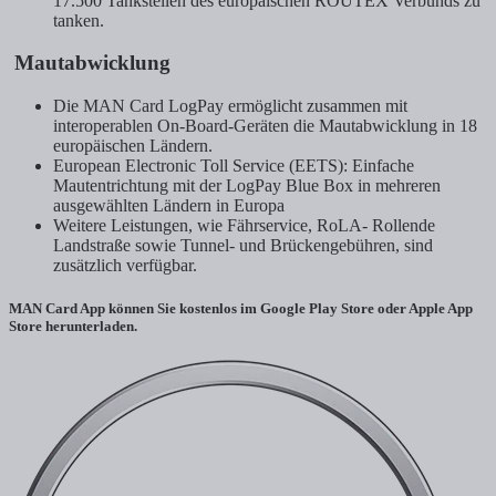
17.500 Tankstellen des europäischen ROUTEX Verbunds zu
tanken.
Mautabwicklung
Die MAN Card LogPay ermöglicht zusammen mit
interoperablen On-Board-Geräten die Mautabwicklung in 18
europäischen Ländern.
European Electronic Toll Service (EETS): Einfache
Mautentrichtung mit der LogPay Blue Box in mehreren
ausgewählten Ländern in Europa
Weitere Leistungen, wie Fährservice, RoLA- Rollende
Landstraße sowie Tunnel- und Brückengebühren, sind
zusätzlich verfügbar.
MAN Card App können Sie kostenlos im Google Play Store oder Apple App
Store herunterladen.