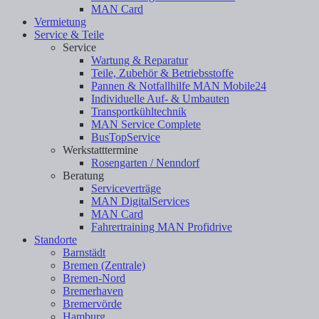
MAN Card
Vermietung
Service & Teile
Service
Wartung & Reparatur
Teile, Zubehör & Betriebsstoffe
Pannen & Notfallhilfe MAN Mobile24
Individuelle Auf- & Umbauten
Transportkühltechnik
MAN Service Complete
BusTopService
Werkstatttermine
Rosengarten / Nenndorf
Beratung
Serviceverträge
MAN DigitalServices
MAN Card
Fahrertraining MAN Profidrive
Standorte
Barnstädt
Bremen (Zentrale)
Bremen-Nord
Bremerhaven
Bremervörde
Hamburg