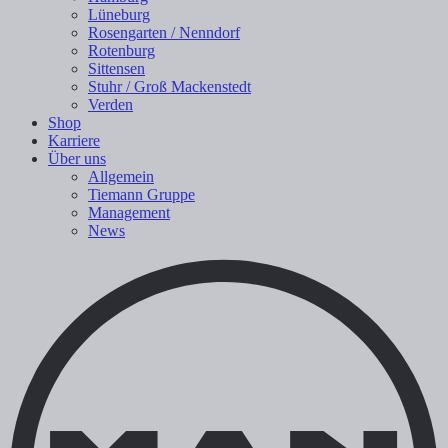
Lüneburg
Rosengarten / Nenndorf
Rotenburg
Sittensen
Stuhr / Groß Mackenstedt
Verden
Shop
Karriere
Über uns
Allgemein
Tiemann Gruppe
Management
News