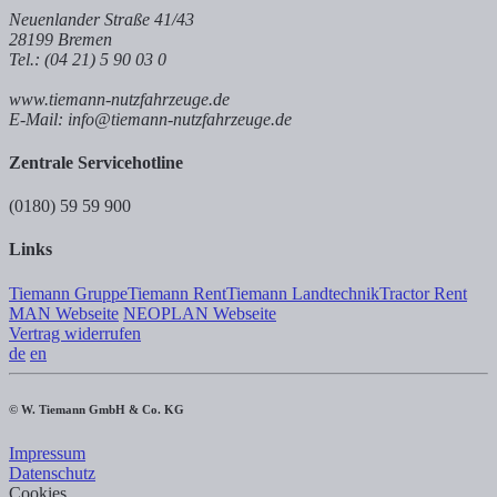
Neuenlander Straße 41/43
28199 Bremen
Tel.: (04 21) 5 90 03 0
www.tiemann-nutzfahrzeuge.de
E-Mail: info@tiemann-nutzfahrzeuge.de
Zentrale Servicehotline
(0180) 59 59 900
Links
Tiemann Gruppe
Tiemann Rent
Tiemann Landtechnik
Tractor Rent
MAN Webseite
NEOPLAN Webseite
Vertrag widerrufen
de
en
© W. Tiemann GmbH & Co. KG
Impressum
Datenschutz
Cookies