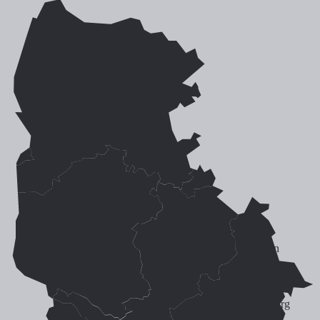
Bremerhaven
Bremervörde
Sittensen
Rotenburg