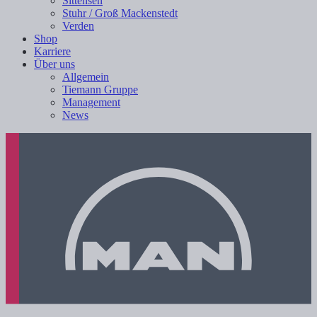
Sittensen
Stuhr / Groß Mackenstedt
Verden
Shop
Karriere
Über uns
Allgemein
Tiemann Gruppe
Management
News