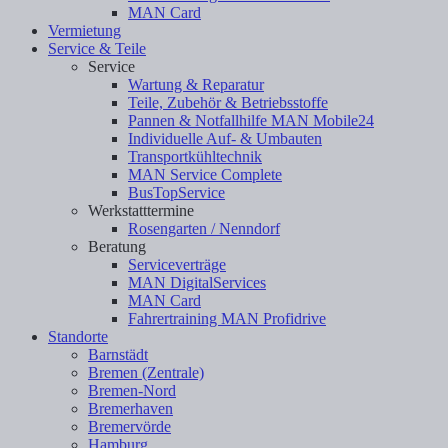
MAN Card
Vermietung
Service & Teile
Service
Wartung & Reparatur
Teile, Zubehör & Betriebsstoffe
Pannen & Notfallhilfe MAN Mobile24
Individuelle Auf- & Umbauten
Transportkühltechnik
MAN Service Complete
BusTopService
Werkstatttermine
Rosengarten / Nenndorf
Beratung
Serviceverträge
MAN DigitalServices
MAN Card
Fahrertraining MAN Profidrive
Standorte
Barnstädt
Bremen (Zentrale)
Bremen-Nord
Bremerhaven
Bremervörde
Hamburg