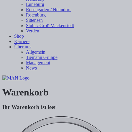
Lüneburg
Rosengarten / Nenndorf
Rotenburg
Sittensen
Stuhr / Groß Mackenstedt
Verden
Shop
Karriere
Über uns
Allgemein
Tiemann Gruppe
Management
News
Warenkorb
Ihr Warenkorb ist leer