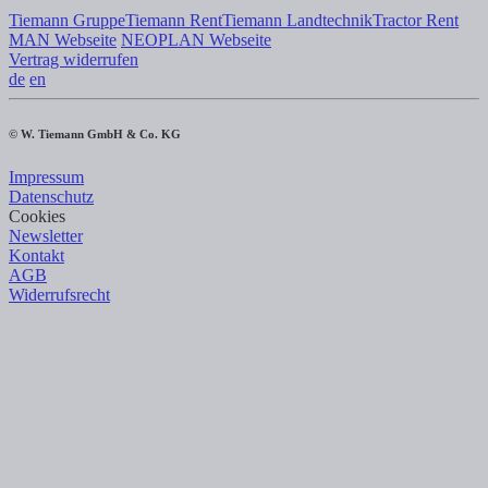
Tiemann Gruppe
Tiemann Rent
Tiemann Landtechnik
Tractor Rent
MAN Webseite
NEOPLAN Webseite
Vertrag widerrufen
de
en
© W. Tiemann GmbH & Co. KG
Impressum
Datenschutz
Cookies
Newsletter
Kontakt
AGB
Widerrufsrecht