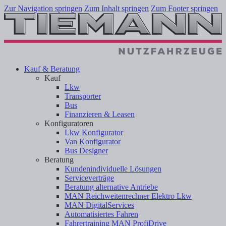
Zur Navigation springen
Zum Inhalt springen
Zum Footer springen
Kauf & Beratung
Kauf
Lkw
Transporter
Bus
Finanzieren & Leasen
Konfiguratoren
Lkw Konfigurator
Van Konfigurator
Bus Designer
Beratung
Kundenindividuelle Lösungen
Serviceverträge
Beratung alternative Antriebe
MAN Reichweitenrechner Elektro Lkw
MAN DigitalServices
Automatisiertes Fahren
Fahrertraining MAN ProfiDrive