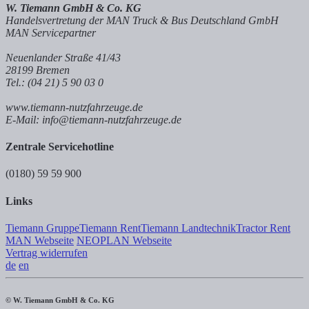
W. Tiemann GmbH & Co. KG
Handelsvertretung der MAN Truck & Bus Deutschland GmbH
MAN Servicepartner
Neuenlander Straße 41/43
28199 Bremen
Tel.: (04 21) 5 90 03 0
www.tiemann-nutzfahrzeuge.de
E-Mail: info@tiemann-nutzfahrzeuge.de
Zentrale Servicehotline
(0180) 59 59 900
Links
Tiemann Gruppe
Tiemann Rent
Tiemann Landtechnik
Tractor Rent
MAN Webseite
NEOPLAN Webseite
Vertrag widerrufen
de
en
© W. Tiemann GmbH & Co. KG