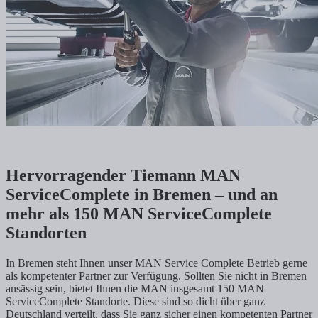
Hervorragender Tiemann MAN
ServiceComplete in Bremen – und an
mehr als 150 MAN ServiceComplete
Standorten
In Bremen steht Ihnen unser MAN Service Complete Betrieb gerne
als kompetenter Partner zur Verfügung. Sollten Sie nicht in Bremen
ansässig sein, bietet Ihnen die MAN insgesamt 150 MAN
ServiceComplete Standorte. Diese sind so dicht über ganz
Deutschland verteilt, dass Sie ganz sicher einen kompetenten Partner