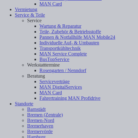
MAN Card
Vermietung
Service & Teile
Service
Wartung & Reparatur
Teile, Zubehör & Betriebsstoffe
Pannen & Notfallhilfe MAN Mobile24
Individuelle Auf- & Umbauten
Transportkühltechnik
MAN Service Complete
BusTopService
Werkstatttermine
Rosengarten / Nenndorf
Beratung
Serviceverträge
MAN DigitalServices
MAN Card
Fahrertraining MAN Profidrive
Standorte
Barnstädt
Bremen (Zentrale)
Bremen-Nord
Bremerhaven
Bremervörde
Hamburg