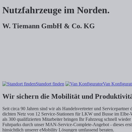
Nutzfahrzeuge im Norden.
W. Tiemann GmbH & Co. KG
Standort finden
Van Konfigurat
Wir sichern die Mobilität und Produktivi
Seit circa 90 Jahren sind wir als Handelsvertreter und Servicepa
dichten Netz von 12 Service-Stationen für LKW und Busse im Elbe-W
als 300 qualifizierten Mitarbeiter bringen Ihr Fahrzeug schnell wie
Fuhrparks durch unser MAN-Service-Complete-Angebot - dieses erstreckt
hinsichtlich unserer eMobility Lösungen umfassend beraten.