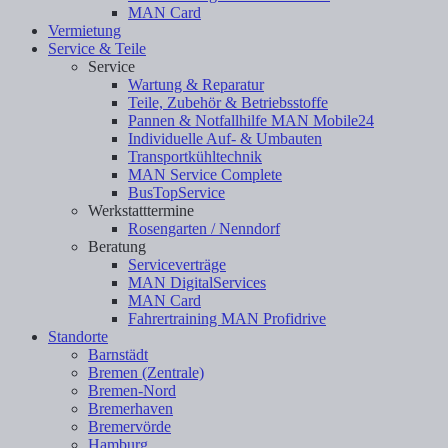
MAN Card
Vermietung
Service & Teile
Service
Wartung & Reparatur
Teile, Zubehör & Betriebsstoffe
Pannen & Notfallhilfe MAN Mobile24
Individuelle Auf- & Umbauten
Transportkühltechnik
MAN Service Complete
BusTopService
Werkstatttermine
Rosengarten / Nenndorf
Beratung
Serviceverträge
MAN DigitalServices
MAN Card
Fahrertraining MAN Profidrive
Standorte
Barnstädt
Bremen (Zentrale)
Bremen-Nord
Bremerhaven
Bremervörde
Hamburg