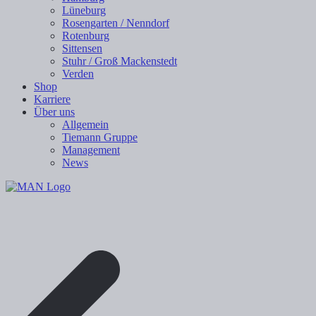
Lüneburg
Rosengarten / Nenndorf
Rotenburg
Sittensen
Stuhr / Groß Mackenstedt
Verden
Shop
Karriere
Über uns
Allgemein
Tiemann Gruppe
Management
News