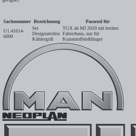
Sachnummer
Bezeichnung
Passend für
Set
TGX ab MJ 2020 mit breiten
U1.41614-
Designstreifen
Fahrerhaus, nur für
6000
Kühlergrill
Kunststoffstoßfänger