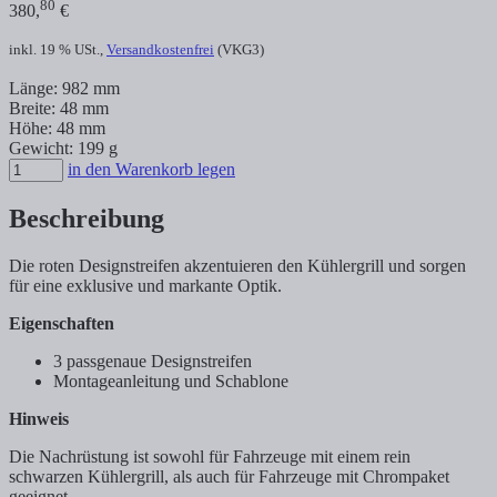
80
380,
€
inkl. 19 % USt.,
Versandkostenfrei
(VKG3)
Länge: 982 mm
Breite: 48 mm
Höhe: 48 mm
Gewicht: 199 g
in den Warenkorb legen
Beschreibung
Die roten Designstreifen akzentuieren den Kühlergrill und sorgen
für eine exklusive und markante Optik.
Eigenschaften
3 passgenaue Designstreifen
Montageanleitung und Schablone
Hinweis
Die Nachrüstung ist sowohl für Fahrzeuge mit einem rein
schwarzen Kühlergrill, als auch für Fahrzeuge mit Chrompaket
geeignet.