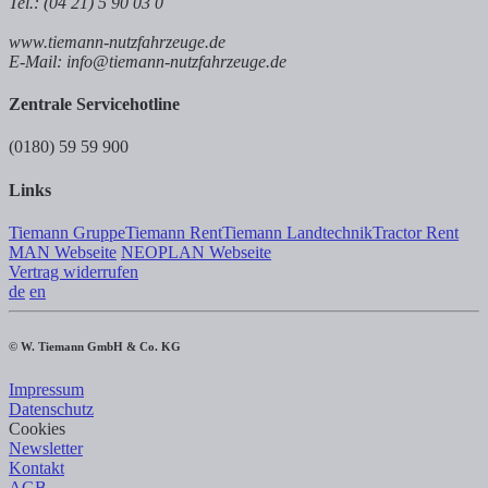
Tel.: (04 21) 5 90 03 0
www.tiemann-nutzfahrzeuge.de
E-Mail: info@tiemann-nutzfahrzeuge.de
Zentrale Servicehotline
(0180) 59 59 900
Links
Tiemann Gruppe
Tiemann Rent
Tiemann Landtechnik
Tractor Rent
MAN Webseite
NEOPLAN Webseite
Vertrag widerrufen
de
en
© W. Tiemann GmbH & Co. KG
Impressum
Datenschutz
Cookies
Newsletter
Kontakt
AGB