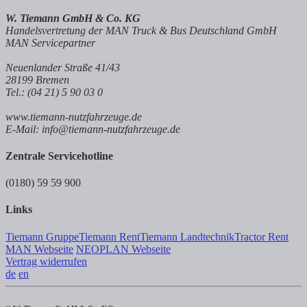
W. Tiemann GmbH & Co. KG
Handelsvertretung der MAN Truck & Bus Deutschland GmbH
MAN Servicepartner
Neuenlander Straße 41/43
28199 Bremen
Tel.: (04 21) 5 90 03 0
www.tiemann-nutzfahrzeuge.de
E-Mail: info@tiemann-nutzfahrzeuge.de
Zentrale Servicehotline
(0180) 59 59 900
Links
Tiemann Gruppe
Tiemann Rent
Tiemann Landtechnik
Tractor Rent
MAN Webseite
NEOPLAN Webseite
Vertrag widerrufen
de
en