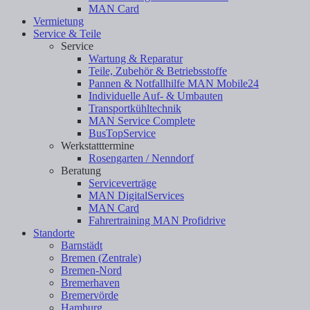
MAN Card
Vermietung
Service & Teile
Service
Wartung & Reparatur
Teile, Zubehör & Betriebsstoffe
Pannen & Notfallhilfe MAN Mobile24
Individuelle Auf- & Umbauten
Transportkühltechnik
MAN Service Complete
BusTopService
Werkstatttermine
Rosengarten / Nenndorf
Beratung
Serviceverträge
MAN DigitalServices
MAN Card
Fahrertraining MAN Profidrive
Standorte
Barnstädt
Bremen (Zentrale)
Bremen-Nord
Bremerhaven
Bremervörde
Hamburg