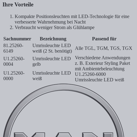
Ihre Vorteile
Kompakte Positionsleuchten mit LED-Technologie für eine
verbesserte Wahrnehmung bei Nacht
Verbraucht weniger Strom als Glühlampe
Sachnummer
Bezeichnung
Passend für
81.25260-
Umrissleuchte LED
Alle TGL, TGM, TGS, TGX
6149
weiß (2 St. benötigt)
Verschiedene Anwendungen
U1.25260-
Umrissleuchte LED
z. B. Exterieur Styling Paket
0004
gelb
mit Ambientebeleuchtung
U1.25260-
Umrissleuchte LED
U1.25260-6000
0000
weiß
Umrissleuchte LED weiß