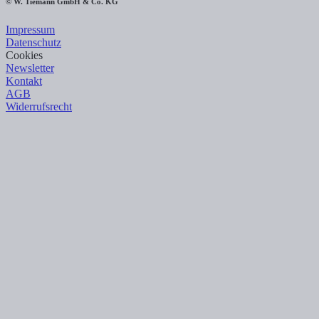
© W. Tiemann GmbH & Co. KG
Impressum
Datenschutz
Cookies
Newsletter
Kontakt
AGB
Widerrufsrecht