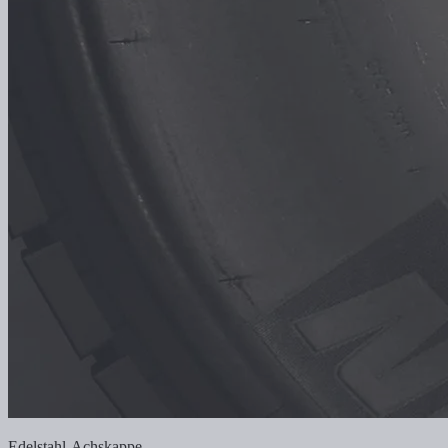
Edelstahl-Achskappe