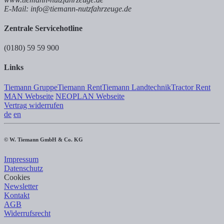
E-Mail: info@tiemann-nutzfahrzeuge.de
Zentrale Servicehotline
(0180) 59 59 900
Links
Tiemann Gruppe
Tiemann Rent
Tiemann Landtechnik
Tractor Rent
MAN Webseite
NEOPLAN Webseite
Vertrag widerrufen
de
en
© W. Tiemann GmbH & Co. KG
Impressum
Datenschutz
Cookies
Newsletter
Kontakt
AGB
Widerrufsrecht