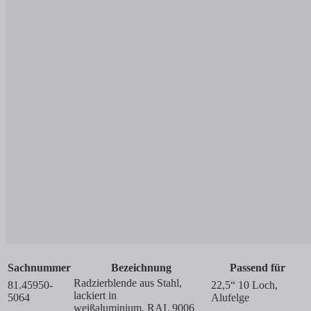
Sachnummer
Bezeichnung
Passend für
Radzierblende aus Stahl,
81.45950-
22,5“ 10 Loch,
lackiert in
5064
Alufelge
weißaluminium, RAL 9006