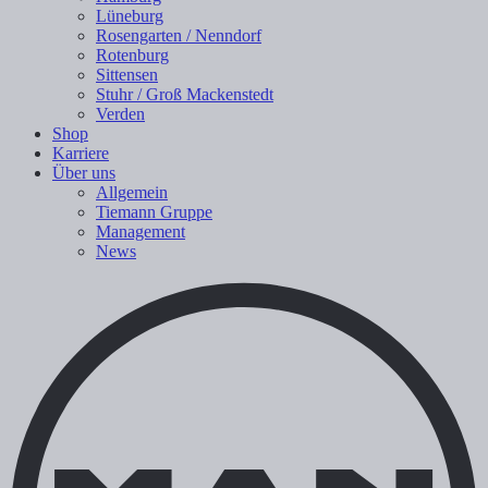
Lüneburg
Rosengarten / Nenndorf
Rotenburg
Sittensen
Stuhr / Groß Mackenstedt
Verden
Shop
Karriere
Über uns
Allgemein
Tiemann Gruppe
Management
News