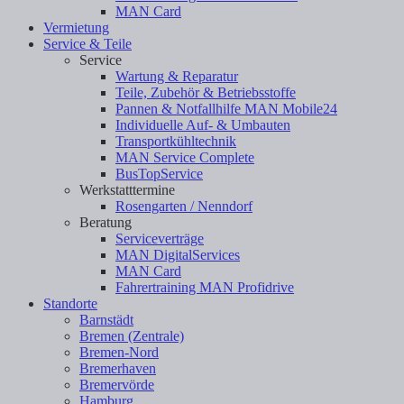
MAN Card
Vermietung
Service & Teile
Service
Wartung & Reparatur
Teile, Zubehör & Betriebsstoffe
Pannen & Notfallhilfe MAN Mobile24
Individuelle Auf- & Umbauten
Transportkühltechnik
MAN Service Complete
BusTopService
Werkstatttermine
Rosengarten / Nenndorf
Beratung
Serviceverträge
MAN DigitalServices
MAN Card
Fahrertraining MAN Profidrive
Standorte
Barnstädt
Bremen (Zentrale)
Bremen-Nord
Bremerhaven
Bremervörde
Hamburg