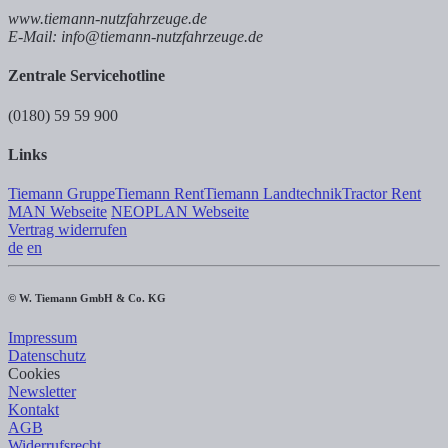
www.tiemann-nutzfahrzeuge.de
E-Mail: info@tiemann-nutzfahrzeuge.de
Zentrale Servicehotline
(0180) 59 59 900
Links
Tiemann Gruppe
Tiemann Rent
Tiemann Landtechnik
Tractor Rent
MAN Webseite
NEOPLAN Webseite
Vertrag widerrufen
de
en
© W. Tiemann GmbH & Co. KG
Impressum
Datenschutz
Cookies
Newsletter
Kontakt
AGB
Widerrufsrecht