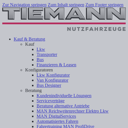
Zur Navigation springen
Zum Inhalt springen
Zum Footer springen
Kauf & Beratung
Kauf
Lkw
Transporter
Bus
Finanzieren & Leasen
Konfiguratoren
Lkw Konfigurator
Van Konfigurator
Bus Designer
Beratung
Kundenindividuelle Lösungen
Serviceverträge
Beratung alternative Antriebe
MAN Reichweitenrechner Elektro Lkw
MAN DigitalServices
Automatisiertes Fahren
Fahrertraining MAN ProfiDrive