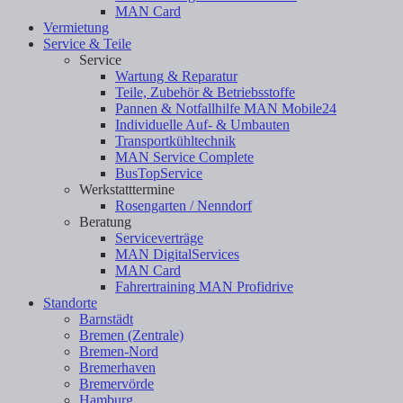
MAN Card
Vermietung
Service & Teile
Service
Wartung & Reparatur
Teile, Zubehör & Betriebsstoffe
Pannen & Notfallhilfe MAN Mobile24
Individuelle Auf- & Umbauten
Transportkühltechnik
MAN Service Complete
BusTopService
Werkstatttermine
Rosengarten / Nenndorf
Beratung
Serviceverträge
MAN DigitalServices
MAN Card
Fahrertraining MAN Profidrive
Standorte
Barnstädt
Bremen (Zentrale)
Bremen-Nord
Bremerhaven
Bremervörde
Hamburg