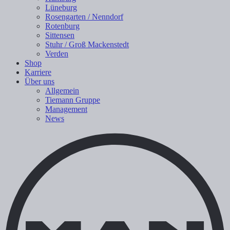
Lüneburg
Rosengarten / Nenndorf
Rotenburg
Sittensen
Stuhr / Groß Mackenstedt
Verden
Shop
Karriere
Über uns
Allgemein
Tiemann Gruppe
Management
News